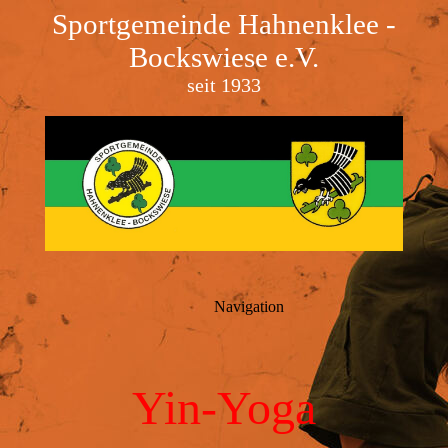
Sportgemeinde Hahnenklee -
Bockswiese e.V.
seit 1933
Navigation
Yin-Yoga