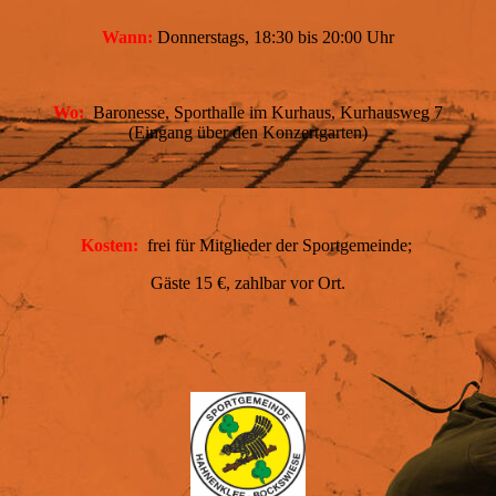
Wann:
Donnerstags, 18:30 bis 20:00 Uhr
Wo:
Baronesse, Sporthalle im Kurhaus, Kurhausweg 7
(Eingang über den Konzertgarten)
Kosten:
frei für Mitglieder der Sportgemeinde;
Gäste 15 €, zahlbar vor Ort.