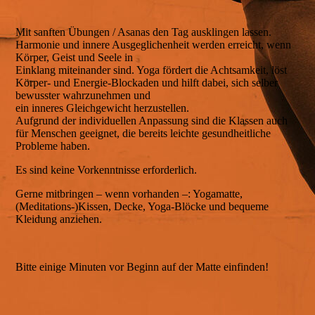
Mit sanften Übungen / Asanas den Tag ausklingen lassen.
Harmonie und innere Ausgeglichenheit werden erreicht, wenn
Körper, Geist und Seele in
Einklang miteinander sind. Yoga fördert die Achtsamkeit, löst
Körper- und Energie-Blockaden und hilft dabei, sich selber
bewusster wahrzunehmen und
ein inneres Gleichgewicht herzustellen.
Aufgrund der individuellen Anpassung sind die Klassen auch
für Menschen geeignet, die bereits leichte gesundheitliche
Probleme haben.
Es sind keine Vorkenntnisse erforderlich.
Gerne mitbringen – wenn vorhanden –: Yogamatte,
(Meditations-)Kissen, Decke, Yoga-Blöcke und bequeme
Kleidung anziehen.
Bitte einige Minuten vor Beginn auf der Matte einfinden!