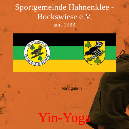
Sportgemeinde Hahnenklee -
Bockswiese e.V.
seit 1933
Navigation
Yin-Yoga