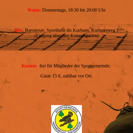
Wann:
Donnerstags, 18:30 bis 20:00 Uhr
Wo:
Baronesse, Sporthalle im Kurhaus, Kurhausweg 7
(Eingang über den Konzertgarten)
Kosten:
frei für Mitglieder der Sportgemeinde;
Gäste 15 €, zahlbar vor Ort.