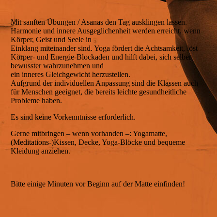
Mit sanften Übungen / Asanas den Tag ausklingen lassen.
Harmonie und innere Ausgeglichenheit werden erreicht, wenn
Körper, Geist und Seele in
Einklang miteinander sind. Yoga fördert die Achtsamkeit, löst
Körper- und Energie-Blockaden und hilft dabei, sich selber
bewusster wahrzunehmen und
ein inneres Gleichgewicht herzustellen.
Aufgrund der individuellen Anpassung sind die Klassen auch
für Menschen geeignet, die bereits leichte gesundheitliche
Probleme haben.
Es sind keine Vorkenntnisse erforderlich.
Gerne mitbringen – wenn vorhanden –: Yogamatte,
(Meditations-)Kissen, Decke, Yoga-Blöcke und bequeme
Kleidung anziehen.
Bitte einige Minuten vor Beginn auf der Matte einfinden!